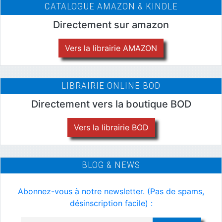
CATALOGUE AMAZON & KINDLE
Directement sur amazon
Vers la librairie AMAZON
LIBRAIRIE ONLINE BOD
Directement vers la boutique BOD
Vers la librairie BOD
BLOG & NEWS
Abonnez-vous à notre newsletter. (Pas de spams,
désinscription facile) :