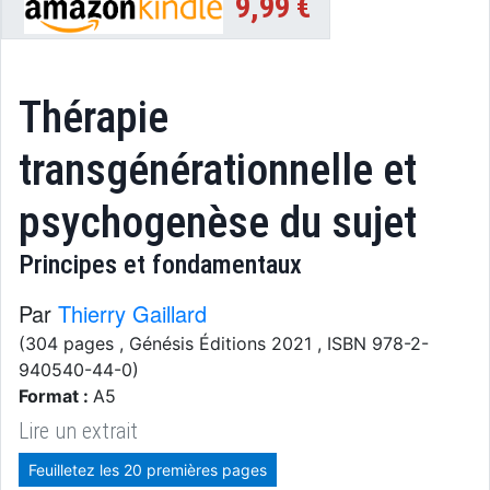
9,99 €
Thérapie
transgénérationnelle et
psychogenèse du sujet
Principes et fondamentaux
Par
Thierry Gaillard
(304 pages
, Génésis Éditions 2021
, ISBN 978-2-
940540-44-0)
Format :
A5
Lire un extrait
Feuilletez les 20 premières pages