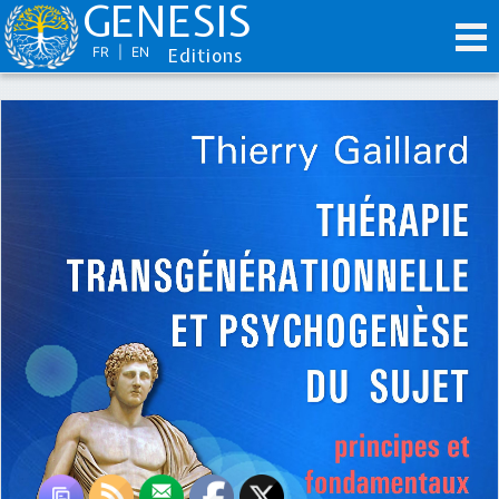
GENESIS
FR
|
EN
Editions