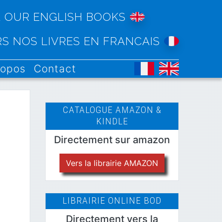
E OUR ENGLISH BOOKS
RS NOS LIVRES EN FRANCAIS
ropos
Contact
CATALOGUE AMAZON &
KINDLE
Directement sur amazon
Vers la librairie AMAZON
LIBRAIRIE ONLINE BOD
Directement vers la