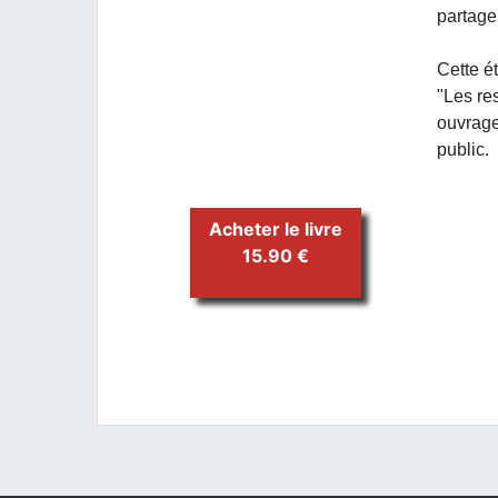
partage
Cette ét
"Les re
ouvrage
public.
Acheter le livre
15.90 €